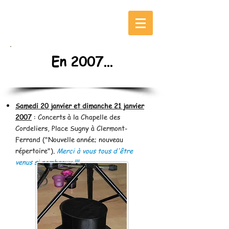
04/05/2026
En 2007...
Samedi 20 janvier et dimanche 21 janvier
2007
: Concerts à la Chapelle des
Cordeliers, Place Sugny à Clermont-
Ferrand ("Nouvelle année; nouveau
répertoire").
Merci à vous tous d'être
venus si nombreux !!!