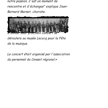
notre passion. C'est un moment de
rencontre et d'échanges" explique Jean-
Bernard Marsat, choriste.
Ce groupe a été créé voici une douzaine
d'années, un CD devrait sortir en fin
d'année. Leur prochain concert se
déroulera au musée Lecocq pour la Fête
de la musique.
Le concert était organisé par l'association
du personnel du Conseil régional.»